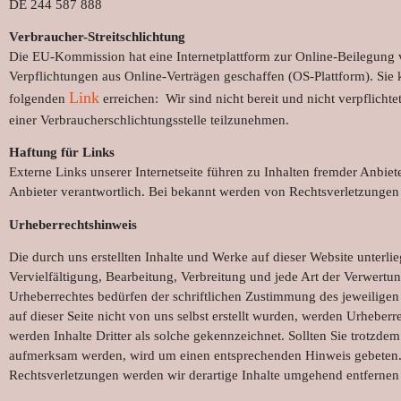
DE 244 587 888
Verbraucher-Streitschlichtung
Die EU-Kommission hat eine Internetplattform zur Online-Beilegung vo
Verpflichtungen aus Online-Verträgen geschaffen (OS-Plattform). Sie
Link
folgenden
erreichen: Wir sind nicht bereit und nicht verpflicht
einer Verbraucherschlichtungsstelle teilzunehmen.
Haftung für Links
Externe Links unserer Internetseite führen zu Inhalten fremder Anbieter.
Anbieter verantwortlich. Bei bekannt werden von Rechtsverletzungen
Urheberrechtshinweis
Die durch uns erstellten Inhalte und Werke auf dieser Website unterl
Vervielfältigung, Bearbeitung, Verbreitung und jede Art der Verwertu
Urheberrechtes bedürfen der schriftlichen Zustimmung des jeweiligen A
auf dieser Seite nicht von uns selbst erstellt wurden, werden Urheberr
werden Inhalte Dritter als solche gekennzeichnet. Sollten Sie trotzde
aufmerksam werden, wird um einen entsprechenden Hinweis gebeten
Rechtsverletzungen werden wir derartige Inhalte umgehend entfernen