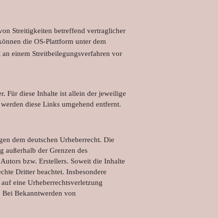
n Streitigkeiten betreffend vertraglicher
 können die OS-Plattform unter dem
et an einem Streitbeilegungsverfahren vor
 Für diese Inhalte ist allein der jeweilige
 werden diese Links umgehend entfernt.
iegen dem deutschen Urheberrecht. Die
ng außerhalb der Grenzen des
utors bzw. Erstellers. Soweit die Inhalte
echte Dritter beachtet. Insbesondere
m auf eine Urheberrechtsverletzung
. Bei Bekanntwerden von