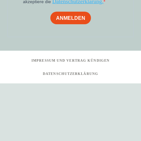
Datenschutzerklärung.
akzeptiere die
ANMELDEN
IMPRESSUM UND VERTRAG KÜNDIGEN
DATENSCHUTZERKLÄRUNG