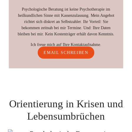
Psychologische Beratung ist keine Psychotherapie im
heilkundlichen Sinne mit Kassenzulassung. Mein Angebot
richtet sich diskret an Selbstzahler. Ihr Vorteil: Sie
bekommen zeitnah bei mir Termine. Und: Ihre Daten
bleiben bei mir. Kein Kostenträger erhält davon Kenntnis.
Ich freue mich auf Ihre Kontaktaufnahme.
EMAIL SCHREIBEN
Orientierung in Krisen und
Lebensumbrüchen