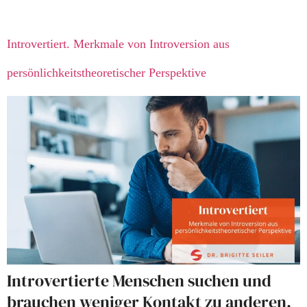
Introvertiert. Merkmale von Introversion aus
persönlichkeitstheoretischer Perspektive
Introvertierte Menschen suchen und
brauchen weniger Kontakt zu anderen,