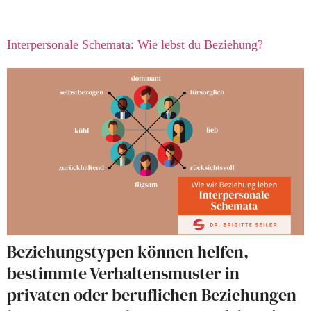
Interpersonale Schemata: Wie lebst du Beziehung?
Beziehungstypen können helfen,
bestimmte Verhaltensmuster in
privaten oder beruflichen Beziehungen